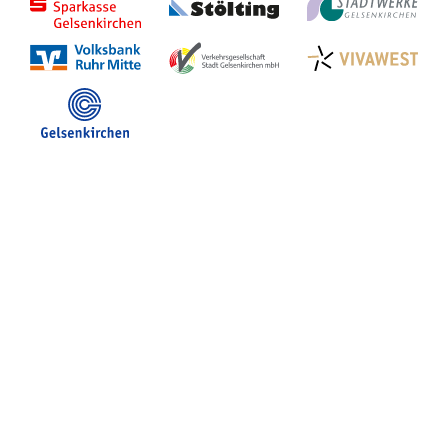
Stadt Gelsenkirchen
Veranstaltungen in GE
Hotelsuche
Volles Programm
Stadtplan Gelsenkirchen
Stadt- und Touristinfo
FB Gerne Gelsenkirchen