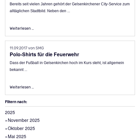
Bereits seit vielen Jahren gehört der Gelsenkirchener City-Service zum
alltäglichen Stadtbild. Neben den ...
City-Service der Stadtmarketing Gesellschaft jetzt auch in 
Weiterlesen …
11.09.2017
von SMG
Polo-Shirts für die Feuerwehr
Dass der Fußball in Gelsenkirchen hoch im Kurs steht, ist allgemein
bekannt ...
Polo-Shirts für die Feuerwehr
Weiterlesen …
Filtern nach:
2025
November 2025
Oktober 2025
Mai 2025