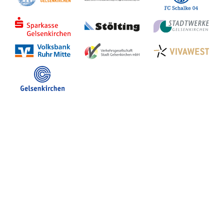
Stadt Gelsenkirchen
Veranstaltungen in GE
Hotelsuche
Volles Programm
Stadtplan Gelsenkirchen
Stadt- und Touristinfo