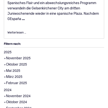
Spanisches Flair und ein abwechslungsreiches Programm
verwandeln die Gelsenkirchener City am dritten
Juniwochenende wieder in eine spanische Plaza. Nachdem
GEspaña
...
Flamenco-Festival GEspaña vom 16. - 18. Juni in der Gelsen
Weiterlesen …
Filtern nach:
2025
November 2025
Oktober 2025
Mai 2025
März 2025
Februar 2025
2024
November 2024
Oktober 2024