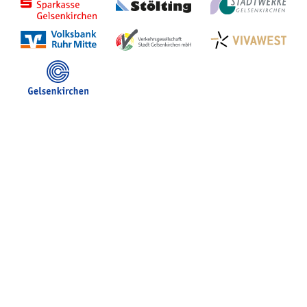
Stadt Gelsenkirchen
Veranstaltungen in GE
Hotelsuche
Volles Programm
Stadtplan Gelsenkirchen
Stadt- und Touristinfo
FB Gerne Gelsenkirchen