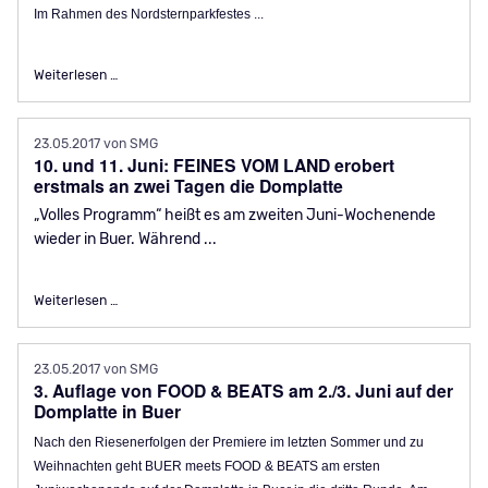
Im Rahmen des Nordsternparkfestes ...
Gewinner des Nordsternparkfest-Gewinnspiels freuen sich ü
Weiterlesen …
23.05.2017
von SMG
10. und 11. Juni: FEINES VOM LAND erobert
erstmals an zwei Tagen die Domplatte
„Volles Programm“ heißt es am zweiten Juni-Wochenende
wieder in Buer. Während ...
10. und 11. Juni: FEINES VOM LAND erobert erstmals an zwei
Weiterlesen …
23.05.2017
von SMG
3. Auflage von FOOD & BEATS am 2./3. Juni auf der
Domplatte in Buer
Nach den Riesenerfolgen der Premiere im letzten Sommer und zu
Weihnachten geht BUER meets FOOD & BEATS am ersten