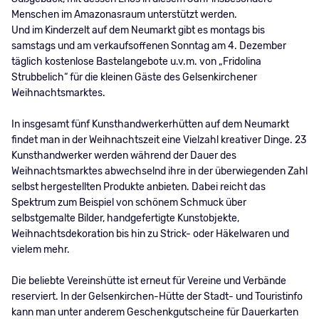
Menschen im Amazonasraum unterstützt werden.
Und im Kinderzelt auf dem Neumarkt gibt es montags bis
samstags und am verkaufsoffenen Sonntag am 4. Dezember
täglich kostenlose Bastelangebote u.v.m. von „Fridolina
Strubbelich“ für die kleinen Gäste des Gelsenkirchener
Weihnachtsmarktes.
In insgesamt fünf Kunsthandwerkerhütten auf dem Neumarkt
findet man in der Weihnachtszeit eine Vielzahl kreativer Dinge. 23
Kunsthandwerker werden während der Dauer des
Weihnachtsmarktes abwechselnd ihre in der überwiegenden Zahl
selbst hergestellten Produkte anbieten. Dabei reicht das
Spektrum zum Beispiel von schönem Schmuck über
selbstgemalte Bilder, handgefertigte Kunstobjekte,
Weihnachtsdekoration bis hin zu Strick- oder Häkelwaren und
vielem mehr.
Die beliebte Vereinshütte ist erneut für Vereine und Verbände
reserviert. In der Gelsenkirchen-Hütte der Stadt- und Touristinfo
kann man unter anderem Geschenkgutscheine für Dauerkarten