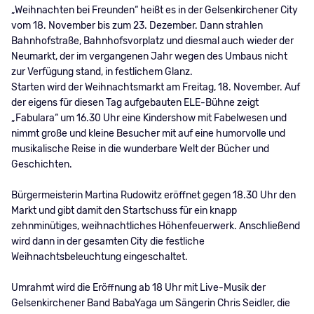
„Weihnachten bei Freunden“ heißt es in der Gelsenkirchener City
vom 18. November bis zum 23. Dezember. Dann strahlen
Bahnhofstraße, Bahnhofsvorplatz und diesmal auch wieder der
Neumarkt, der im vergangenen Jahr wegen des Umbaus nicht
zur Verfügung stand, in festlichem Glanz.
Starten wird der Weihnachtsmarkt am Freitag, 18. November. Auf
der eigens für diesen Tag aufgebauten ELE-Bühne zeigt
„Fabulara“ um 16.30 Uhr eine Kindershow mit Fabelwesen und
nimmt große und kleine Besucher mit auf eine humorvolle und
musikalische Reise in die wunderbare Welt der Bücher und
Geschichten.
Bürgermeisterin Martina Rudowitz eröffnet gegen 18.30 Uhr den
Markt und gibt damit den Startschuss für ein knapp
zehnminütiges, weihnachtliches Höhenfeuerwerk. Anschließend
wird dann in der gesamten City die festliche
Weihnachtsbeleuchtung eingeschaltet.
Umrahmt wird die Eröffnung ab 18 Uhr mit Live-Musik der
Gelsenkirchener Band BabaYaga um Sängerin Chris Seidler, die