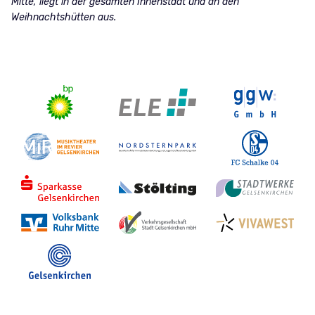
Mitte, liegt in der gesamten Innenstadt und an den
Weihnachtshütten aus.