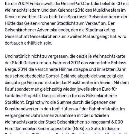
für die ZOOM Erlebniswelt, die GelsenParkCard, die beliebte CD mit
Weihnachtsliedern und den Kalender 2016 des Musiktheaters im
Revier erwerben. Dazu bietet die Sparkasse Gelsenkirchen in der
Hütte das Gelsenkirchener Stadtlicht zum Verkauf an. Der
Gelsenkirchener Adventskalender, den die Stadtmarketing
Gesellschaft Gelsenkirchen zum zweiten Mal aufgelegt hat, wird
dort auch erhältlich sein.
Und natürlich nicht zu vergessen: die offizielle Weihnachtskarte
der Stadt Gelsenkirchen. Während 2013 das winterliche Schloss
Berge, 2014 die verschneite Himmelstreppe und im letzten Jahr
das schneebedeckte Consol-Gelände abgebildet war, zeigt die
diesjährige Weihnachtskarte das Musiktheater im Revier. Mit dem
Kauf spendet man gleichzeitig wieder jeweils einen Euro für
karitative Projekte. Das gilt ebenso für das Gelsenkirchener
Stadtlicht. Ergänzt wird die Summe durch die Spenden der
Kunsthandwerker in den fünf Hütten auf der Bahnhofstraße. Im
vergangenen Jahr kamen zusammen mit der offiziellen
Weihnachtskarte der Stadt Gelsenkirchen so insgesamt 6.000
Euro der mobilen Kindertagesstätte (MoKi) zu Gute. In diesem