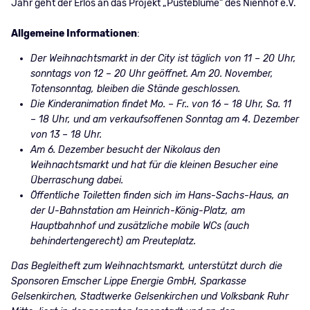
Jahr geht der Erlös an das Projekt „Pusteblume“ des Nienhof e.V.
Allgemeine Informationen
:
Der Weihnachtsmarkt in der City ist täglich von 11 – 20 Uhr,
sonntags von 12 – 20 Uhr geöffnet. Am 20. November,
Totensonntag, bleiben die Stände geschlossen.
Die Kinderanimation findet Mo. – Fr.. von 16 – 18 Uhr, Sa. 11
– 18 Uhr, und am verkaufsoffenen Sonntag am 4. Dezember
von 13 – 18 Uhr.
Am 6. Dezember besucht der Nikolaus den
Weihnachtsmarkt und hat für die kleinen Besucher eine
Überraschung dabei.
Öffentliche Toiletten finden sich im Hans-Sachs-Haus, an
der U-Bahnstation am Heinrich-König-Platz, am
Hauptbahnhof und zusätzliche mobile WCs (auch
behindertengerecht) am Preuteplatz.
Das Begleitheft zum Weihnachtsmarkt, unterstützt durch die
Sponsoren Emscher Lippe Energie GmbH, Sparkasse
Gelsenkirchen, Stadtwerke Gelsenkirchen und Volksbank Ruhr