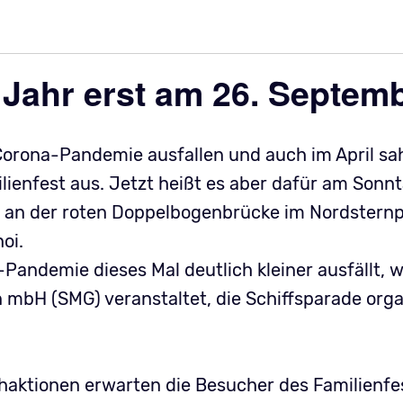
Jahr erst am 26. Septem
orona-Pandemie ausfallen und auch im April sa
ilienfest aus. Jetzt heißt es aber dafür am Sonn
tz an der roten Doppelbogenbrücke im Nordstern
hoi.
Pandemie dieses Mal deutlich kleiner ausfällt, w
mbH (SMG) veranstaltet, die Schiffsparade organ
ktionen erwarten die Besucher des Familienfes