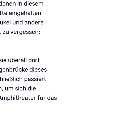
tionen in diesem
tte eingehalten
aukel und andere
 zu vergessen:
e überall dort
ogenbrücke dieses
ließlich passiert
, um sich die
Amphitheater für das