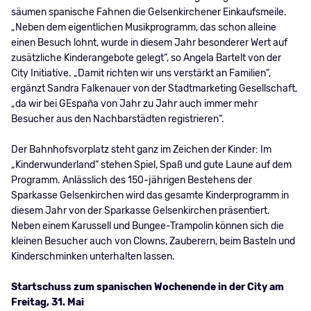
säumen spanische Fahnen die Gelsenkirchener Einkaufsmeile.
„Neben dem eigentlichen Musikprogramm, das schon alleine
einen Besuch lohnt, wurde in diesem Jahr besonderer Wert auf
zusätzliche Kinderangebote gelegt“, so Angela Bartelt von der
City Initiative. „Damit richten wir uns verstärkt an Familien“,
ergänzt Sandra Falkenauer von der Stadtmarketing Gesellschaft,
„da wir bei GEspaña von Jahr zu Jahr auch immer mehr
Besucher aus den Nachbarstädten registrieren“.
Der Bahnhofsvorplatz steht ganz im Zeichen der Kinder: Im
„Kinderwunderland“ stehen Spiel, Spaß und gute Laune auf dem
Programm. Anlässlich des 150-jährigen Bestehens der
Sparkasse Gelsenkirchen wird das gesamte Kinderprogramm in
diesem Jahr von der Sparkasse Gelsenkirchen präsentiert.
Neben einem Karussell und Bungee-Trampolin können sich die
kleinen Besucher auch von Clowns, Zauberern, beim Basteln und
Kinderschminken unterhalten lassen.
Startschuss zum spanischen Wochenende in der City am
Freitag, 31. Mai