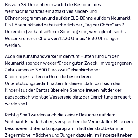
Bis zum 23. Dezember erwartet die Besucher des
Weihnachtsmarktes ein attraktives Kinder- und
Bühnenprogramm an und auf der ELE-Bühne auf dem Neumarkt.
Ein Höhepunkt wird dabei sicherlich der „Tag der Chöre“ am 7.
Dezember (verkaufsoffener Sonntag) sein, wenn gleich sechs
Gelsenkirchener Chöre von 12.30 Uhr bis 18.30 Uhr singen
werden.
Auch die Kunsthandwerker in den fünf Hütten rund um den
Neumarkt spenden wieder für den guten Zweck. Im vergangenen
Jahr kamen so 3.600 Euro zwei Gelsenkirchener
Kindertagesstätten zu Gute, die besonderen
Unterstützungsbedarf hatten. In diesem Jahr darf sich das
KinderHaus der Caritas über eine Spende freuen, mit der der
pädagogisch wichtige Wasserspielplatz der Einrichtung erneuert
werden soll.
Richtig Spaß werden auch die kleinen Besucher auf dem
Weihnachtsmarkt haben, versprechen die Veranstalter. Mit einem
besonderen Unterhaltungsprogramm lädt der stadtbekannte
Ziegenmichel Mädchen und Jungen dazu ein, im Kinderzelt neben