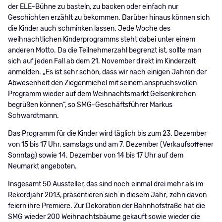
der ELE-Bühne zu basteln, zu backen oder einfach nur
Geschichten erzählt zu bekommen. Darüber hinaus können sich
die Kinder auch schminken lassen. Jede Woche des
weihnachtlichen Kinderprogramms steht dabei unter einem
anderen Motto. Da die Teilnehmerzahl begrenzt ist, sollte man
sich auf jeden Fall ab dem 21. November direkt im Kinderzelt
anmelden. „Es ist sehr schön, dass wir nach einigen Jahren der
Abwesenheit den Ziegenmichel mit seinem anspruchsvollen
Programm wieder auf dem Weihnachtsmarkt Gelsenkirchen
begrüßen können“, so SMG-Geschäftsführer Markus
Schwardtmann.
Das Programm für die Kinder wird täglich bis zum 23. Dezember
von 15 bis 17 Uhr, samstags und am 7. Dezember (Verkaufsoffener
Sonntag) sowie 14. Dezember von 14 bis 17 Uhr auf dem
Neumarkt angeboten.
Insgesamt 50 Aussteller, das sind noch einmal drei mehr als im
Rekordjahr 2013, präsentieren sich in diesem Jahr; zehn davon
feiern ihre Premiere. Zur Dekoration der Bahnhofstraße hat die
SMG wieder 200 Weihnachtsbäume gekauft sowie wieder die