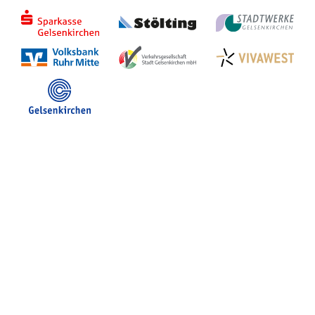
Stadt Gelsenkirchen
Veranstaltungen in GE
Hotelsuche
Volles Programm
Stadtplan Gelsenkirchen
Stadt- und Touristinfo
FB Gerne Gelsenkirchen