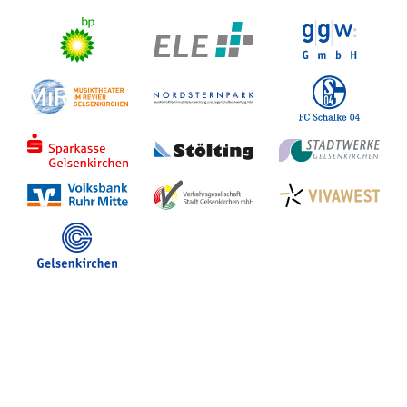
Stadt Gelsenkirchen
Veranstaltungen in GE
Hotelsuche