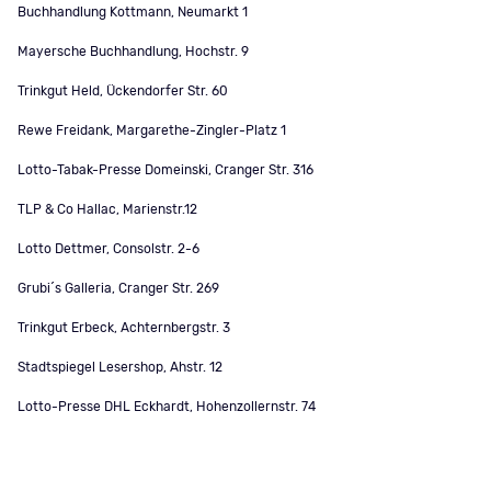
Buchhandlung Kottmann, Neumarkt 1
Mayersche Buchhandlung, Hochstr. 9
Trinkgut Held, Ückendorfer Str. 60
Rewe Freidank, Margarethe-Zingler-Platz 1
Lotto-Tabak-Presse Domeinski, Cranger Str. 316
TLP & Co Hallac, Marienstr.12
Lotto Dettmer, Consolstr. 2-6
Grubi´s Galleria, Cranger Str. 269
Trinkgut Erbeck, Achternbergstr. 3
Stadtspiegel Lesershop, Ahstr. 12
Lotto-Presse DHL Eckhardt, Hohenzollernstr. 74