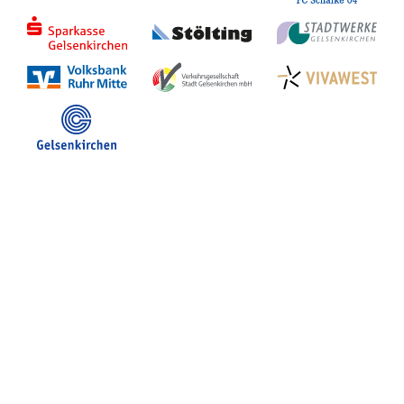
Stadt Gelsenkirchen
Veranstaltungen in GE
Hotelsuche
Volles Programm
Stadtplan Gelsenkirchen
Stadt- und Touristinfo
FB Gerne Gelsenkirchen