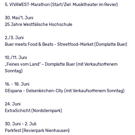
5. VIVAWEST-Marathon (Start/Ziel: Musiktheater im Revier)
30. Mai/1. Juni
25 Jahre Westfälische Hochschule
2./3. Juni
Buer meets Food & Beats - Streetfood-Market (Domplatte Buer)
10./11. Juni
„Feines vom Land“ – Domplatte Buer (mit Verkaufsoffenem
Sonntag)
16. - 18. Juni
GEspana - Gelsenkirchen-City (mit Verkaufsoffenem Sonntag)
24. Juni
ExtraSchicht (Nordsternpark)
30. Juni – 2. Juli
Parkfest (Revierpark Nienhausen)